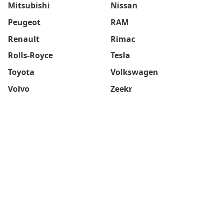
Mitsubishi
Nissan
Peugeot
RAM
Renault
Rimac
Rolls-Royce
Tesla
Toyota
Volkswagen
Volvo
Zeekr