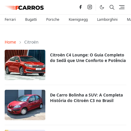
Ferrari
Bugatti
Porsche
Koenigsegg
Lamborghini
Ma
Home
Citroën
Citroën C4 Lounge: O Guia Completo
do Sedã que Une Conforto e Potência
De Carro Bolinha a SUV: A Completa
História do Citroën C3 no Brasil