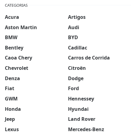
CATEGORIAS
Acura
Artigos
Aston Martin
Audi
BMW
BYD
Bentley
Cadillac
Caoa Chery
Carros de Corrida
Chevrolet
Citroën
Denza
Dodge
Fiat
Ford
GWM
Hennessey
Honda
Hyundai
Jeep
Land Rover
Lexus
Mercedes-Benz