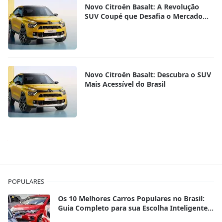
Novo Citroën Basalt: A Revolução
SUV Coupé que Desafia o Mercado
Brasileiro
Novo Citroën Basalt: Descubra o SUV
Mais Acessível do Brasil
Próx
POPULARES
Os 10 Melhores Carros Populares no Brasil:
Guia Completo para sua Escolha Inteligente
em 2025