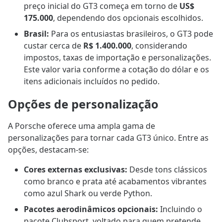
preço inicial do GT3 começa em torno de
US$
175.000
, dependendo dos opcionais escolhidos.
Brasil:
Para os entusiastas brasileiros, o GT3 pode
custar cerca de
R$ 1.400.000
, considerando
impostos, taxas de importação e personalizações.
Este valor varia conforme a cotação do dólar e os
itens adicionais incluídos no pedido.
Opções de personalização
A Porsche oferece uma ampla gama de
personalizações para tornar cada GT3 único. Entre as
opções, destacam-se:
Cores externas exclusivas:
Desde tons clássicos
como branco e prata até acabamentos vibrantes
como azul Shark ou verde Python.
Pacotes aerodinâmicos opcionais:
Incluindo o
pacote Clubsport, voltado para quem pretende