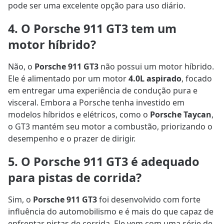
pode ser uma excelente opção para uso diário.
4. O Porsche 911 GT3 tem um
motor híbrido?
Não, o
Porsche 911 GT3
não possui um motor híbrido.
Ele é alimentado por um motor
4.0L aspirado
, focado
em entregar uma experiência de condução pura e
visceral. Embora a Porsche tenha investido em
modelos híbridos e elétricos, como o
Porsche Taycan
,
o GT3 mantém seu motor a combustão, priorizando o
desempenho e o prazer de dirigir.
5. O Porsche 911 GT3 é adequado
para pistas de corrida?
Sim, o
Porsche 911 GT3
foi desenvolvido com forte
influência do automobilismo e é mais do que capaz de
enfrentar pistas de corrida. Ele vem com uma série de