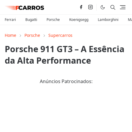
Ferrari
Bugatti
Porsche
Koenigsegg
Lamborghini
Ma
Home
Porsche
Supercarros
Porsche 911 GT3 – A Essência
da Alta Performance
Anúncios Patrocinados: