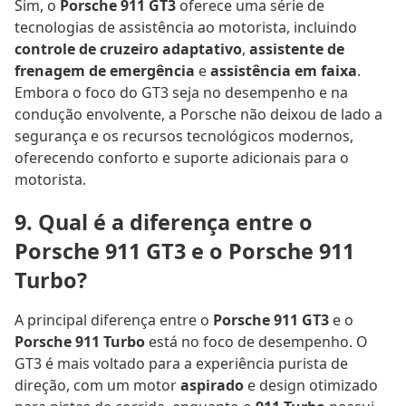
Sim, o
Porsche 911 GT3
oferece uma série de
tecnologias de assistência ao motorista, incluindo
controle de cruzeiro adaptativo
,
assistente de
frenagem de emergência
e
assistência em faixa
.
Embora o foco do GT3 seja no desempenho e na
condução envolvente, a Porsche não deixou de lado a
segurança e os recursos tecnológicos modernos,
oferecendo conforto e suporte adicionais para o
motorista.
9. Qual é a diferença entre o
Porsche 911 GT3 e o Porsche 911
Turbo?
A principal diferença entre o
Porsche 911 GT3
e o
Porsche 911 Turbo
está no foco de desempenho. O
GT3 é mais voltado para a experiência purista de
direção, com um motor
aspirado
e design otimizado