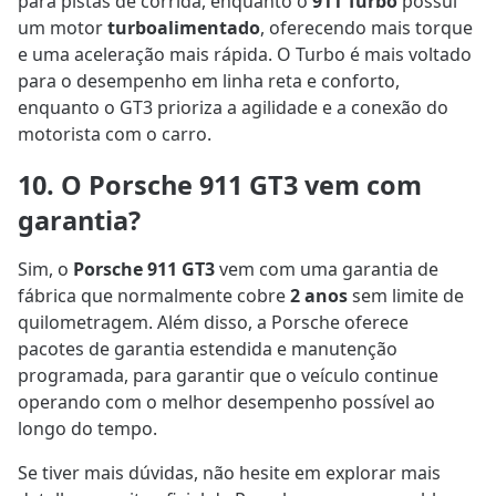
para pistas de corrida, enquanto o
911 Turbo
possui
um motor
turboalimentado
, oferecendo mais torque
e uma aceleração mais rápida. O Turbo é mais voltado
para o desempenho em linha reta e conforto,
enquanto o GT3 prioriza a agilidade e a conexão do
motorista com o carro.
10. O Porsche 911 GT3 vem com
garantia?
Sim, o
Porsche 911 GT3
vem com uma garantia de
fábrica que normalmente cobre
2 anos
sem limite de
quilometragem. Além disso, a Porsche oferece
pacotes de garantia estendida e manutenção
programada, para garantir que o veículo continue
operando com o melhor desempenho possível ao
longo do tempo.
Se tiver mais dúvidas, não hesite em explorar mais