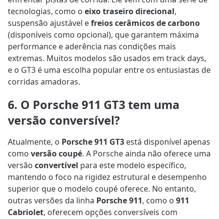
tecnologias, como o
eixo traseiro direcional
,
suspensão ajustável e
freios cerâmicos de carbono
(disponíveis como opcional), que garantem máxima
performance e aderência nas condições mais
extremas. Muitos modelos são usados em track days,
e o GT3 é uma escolha popular entre os entusiastas de
corridas amadoras.
6. O Porsche 911 GT3 tem uma
versão conversível?
Atualmente, o
Porsche 911 GT3
está disponível apenas
como
versão coupé
. A Porsche ainda não oferece uma
versão
convertível
para este modelo específico,
mantendo o foco na rigidez estrutural e desempenho
superior que o modelo coupé oferece. No entanto,
outras versões da linha
Porsche 911
, como o
911
Cabriolet
, oferecem opções conversíveis com