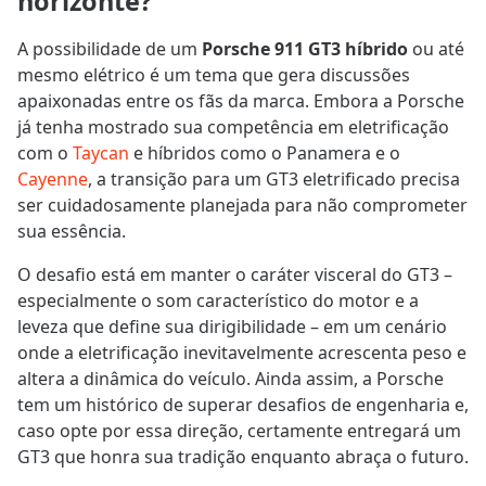
horizonte?
A possibilidade de um
Porsche 911 GT3 híbrido
ou até
mesmo elétrico é um tema que gera discussões
apaixonadas entre os fãs da marca. Embora a Porsche
já tenha mostrado sua competência em eletrificação
com o
Taycan
e híbridos como o Panamera e o
Cayenne
, a transição para um GT3 eletrificado precisa
ser cuidadosamente planejada para não comprometer
sua essência.
O desafio está em manter o caráter visceral do GT3 –
especialmente o som característico do motor e a
leveza que define sua dirigibilidade – em um cenário
onde a eletrificação inevitavelmente acrescenta peso e
altera a dinâmica do veículo. Ainda assim, a Porsche
tem um histórico de superar desafios de engenharia e,
caso opte por essa direção, certamente entregará um
GT3 que honra sua tradição enquanto abraça o futuro.