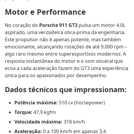
Motor e Performance
No coração do
Porsche 911 GT3
pulsa um motor 4.0L
aspirado, uma verdadeira obra-prima da engenharia.
Este propulsor não é apenas potente, mas também
emocionante, alcançando rotações de até 9.000 rpm –
algo raro mesmo entre superesportivos modernos. A
resposta instantânea do motor e o som visceral que
ecoa a cada aceleração fazem do GT3 uma experiência
única para os apaixonados por desempenho.
Dados técnicos que impressionam:
Potência máxima:
510 cv (horsepower)
Torque:
47,9 kgfm
Velocidade máxima:
318 km/h
Aceleração:
0 a 100 km/h em apenas 3,4