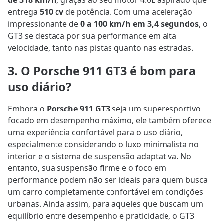
de 318 km/h
, graças ao seu motor 4.0L aspirado que
entrega
510 cv
de potência. Com uma aceleração
impressionante de
0 a 100 km/h em 3,4 segundos
, o
GT3 se destaca por sua performance em alta
velocidade, tanto nas pistas quanto nas estradas.
3. O Porsche 911 GT3 é bom para
uso diário?
Embora o
Porsche 911 GT3
seja um superesportivo
focado em desempenho máximo, ele também oferece
uma experiência confortável para o uso diário,
especialmente considerando o luxo minimalista no
interior e o sistema de suspensão adaptativa. No
entanto, sua suspensão firme e o foco em
performance podem não ser ideais para quem busca
um carro completamente confortável em condições
urbanas. Ainda assim, para aqueles que buscam um
equilíbrio entre desempenho e praticidade, o GT3