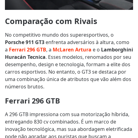
Comparação com Rivais
No competitivo mundo dos superesportivos, o
Porsche 911 GT3
enfrenta adversários à altura, como
a
Ferrari 296 GTB
, a
McLaren Artura
e o
Lamborghini
Huracán Tecnica
. Esses modelos, renomados por seu
desempenho, design e tecnologia, formam a elite dos
carros esportivos. No entanto, o GT3 se destaca por
uma combinação única de atributos que vão além dos
números brutos.
Ferrari 296 GTB
A 296 GTB impressiona com sua motorização híbrida,
entregando 830 cv combinados. É um marco de
inovação tecnológica, mas sua abordagem eletrificada
pode não agradar aos puristas que buscam a