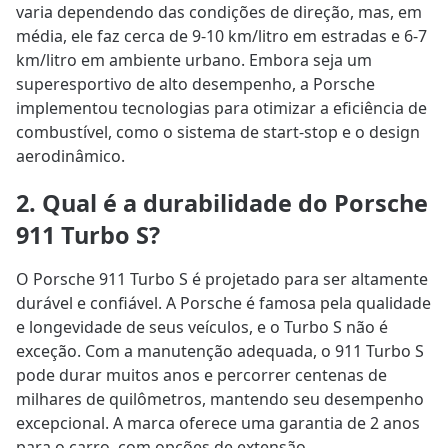
varia dependendo das condições de direção, mas, em
média, ele faz cerca de 9-10 km/litro em estradas e 6-7
km/litro em ambiente urbano. Embora seja um
superesportivo de alto desempenho, a Porsche
implementou tecnologias para otimizar a eficiência de
combustível, como o sistema de start-stop e o design
aerodinâmico.
2. Qual é a durabilidade do Porsche
911 Turbo S?
O Porsche 911 Turbo S é projetado para ser altamente
durável e confiável. A Porsche é famosa pela qualidade
e longevidade de seus veículos, e o Turbo S não é
exceção. Com a manutenção adequada, o 911 Turbo S
pode durar muitos anos e percorrer centenas de
milhares de quilômetros, mantendo seu desempenho
excepcional. A marca oferece uma garantia de 2 anos
para o carro, com opções de extensão.