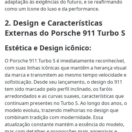
adaptação às exigências do futuro, e se reafirmando
como um ícone do luxo e da performance.
2. Design e Características
Externas do Porsche 911 Turbo S
Estética e Design icônico
:
O Porsche 911 Turbo S é imediatamente reconhecível,
com suas linhas icônicas que mantêm a herança visual
da marca e transmitem ao mesmo tempo velocidade e
sofisticação. Desde seu lançamento, o design do 911
tem sido marcado pelo perfil inclinado, os faróis
arredondados e as curvas suaves, características que
continuam presentes no Turbo S. Ao longo dos anos, o
modelo evoluiu, trazendo melhorias no design que
combinam tradição com modernidade. Essa
atualização constante mantém a essência do modelo,
mas com detalhes e proporções mais agressivas e