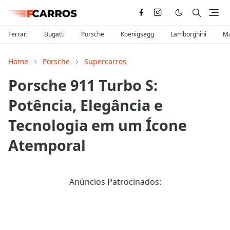
Ferrari
Bugatti
Porsche
Koenigsegg
Lamborghini
Ma
Home
Porsche
Supercarros
Porsche 911 Turbo S:
Potência, Elegância e
Tecnologia em um Ícone
Atemporal
Anúncios Patrocinados: