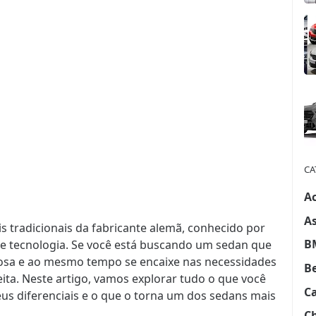
CA
A
A
 tradicionais da fabricante alemã, conhecido por
B
 tecnologia. Se você está buscando um sedan que
rosa e ao mesmo tempo se encaixe nas necessidades
B
feita. Neste artigo, vamos explorar tudo o que você
C
eus diferenciais e o que o torna um dos sedans mais
C