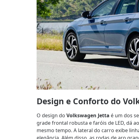
Design e Conforto do Vol
O design do
Volkswagen Jetta
é um dos se
grade frontal robusta e faróis de LED, dá a
mesmo tempo. A lateral do carro exibe lin
elegância. Além disso, as rodas de aro gr