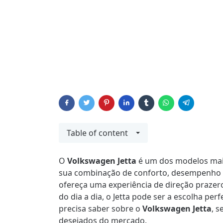
Table of content
O
Volkswagen Jetta
é um dos modelos mais
sua combinação de conforto, desempenho e
ofereça uma experiência de direção praze
do dia a dia, o Jetta pode ser a escolha per
precisa saber sobre o
Volkswagen Jetta
, s
desejados do mercado.