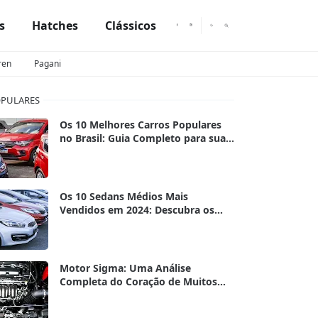
s
Hatches
Clássicos
ren
Pagani
PULARES
Os 10 Melhores Carros Populares
no Brasil: Guia Completo para sua
Escolha Inteligente em 2025
Os 10 Sedans Médios Mais
Vendidos em 2024: Descubra os
Campeões de Vendas do Ano
Motor Sigma: Uma Análise
Completa do Coração de Muitos
Ford