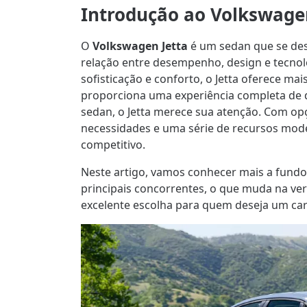
Introdução ao Volkswage
O
Volkswagen Jetta
é um sedan que se des
relação entre desempenho, design e tecnol
sofisticação e conforto, o Jetta oferece ma
proporciona uma experiência completa de 
sedan, o Jetta merece sua atenção. Com o
necessidades e uma série de recursos mo
competitivo.
Neste artigo, vamos conhecer mais a fundo 
principais concorrentes, o que muda na ve
excelente escolha para quem deseja um carr