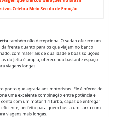
kswagen que Marcou Gerações no Brasil
ortivos Celebra Meio Século de Emoção
etta
também não decepciona. O sedan oferece um
s da frente quanto para os que viajam no banco
chado, com materiais de qualidade e boas soluções
as do Jetta é amplo, oferecendo bastante espaço
ara viagens longas.
ro ponto que agrada aos motoristas. Ele é oferecido
iona uma excelente combinação entre potência e
 conta com um motor 1.4 turbo, capaz de entregar
 e eficiente, perfeito para quem busca um carro com
a viagens mais longas.