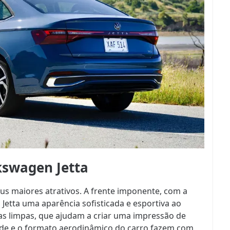
kswagen Jetta
us maiores atrativos. A frente imponente, com a
o Jetta uma aparência sofisticada e esportiva ao
has limpas, que ajudam a criar uma impressão de
ande e o formato aerodinâmico do carro fazem com