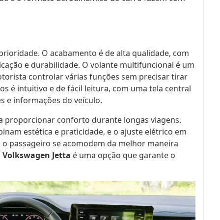
 prioridade. O acabamento é de alta qualidade, com
cação e durabilidade. O volante multifuncional é um
orista controlar várias funções sem precisar tirar
 é intuitivo e de fácil leitura, com uma tela central
s e informações do veículo.
a proporcionar conforto durante longas viagens.
nam estética e praticidade, e o ajuste elétrico em
e o passageiro se acomodem da melhor maneira
o
Volkswagen Jetta
é uma opção que garante o