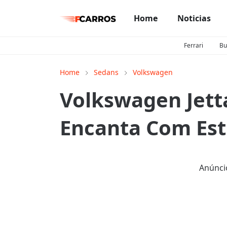
Home
Noticias
Ferrari
Bu
Home
Sedans
Volkswagen
Volkswagen Jett
Encanta Com Es
Anúnci