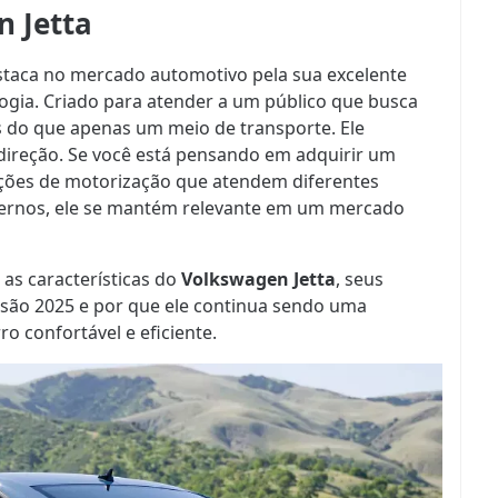
n Jetta
taca no mercado automotivo pela sua excelente
ogia. Criado para atender a um público que busca
is do que apenas um meio de transporte. Ele
direção. Se você está pensando em adquirir um
pções de motorização que atendem diferentes
dernos, ele se mantém relevante em um mercado
as características do
Volkswagen Jetta
, seus
rsão 2025 e por que ele continua sendo uma
o confortável e eficiente.