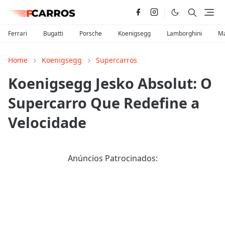
Ferrari
Bugatti
Porsche
Koenigsegg
Lamborghini
Ma
Home
Koenigsegg
Supercarros
Koenigsegg Jesko Absolut: O
Supercarro Que Redefine a
Velocidade
Anúncios Patrocinados: