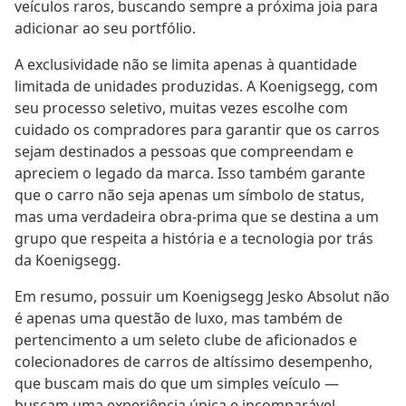
veículos raros, buscando sempre a próxima joia para
adicionar ao seu portfólio.
A exclusividade não se limita apenas à quantidade
limitada de unidades produzidas. A Koenigsegg, com
seu processo seletivo, muitas vezes escolhe com
cuidado os compradores para garantir que os carros
sejam destinados a pessoas que compreendam e
apreciem o legado da marca. Isso também garante
que o carro não seja apenas um símbolo de status,
mas uma verdadeira obra-prima que se destina a um
grupo que respeita a história e a tecnologia por trás
da Koenigsegg.
Em resumo, possuir um Koenigsegg Jesko Absolut não
é apenas uma questão de luxo, mas também de
pertencimento a um seleto clube de aficionados e
colecionadores de carros de altíssimo desempenho,
que buscam mais do que um simples veículo —
buscam uma experiência única e incomparável.