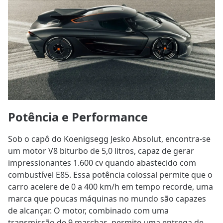
Potência e Performance
Sob o capô do Koenigsegg Jesko Absolut, encontra-se
um motor V8 biturbo de 5,0 litros, capaz de gerar
impressionantes 1.600 cv quando abastecido com
combustível E85. Essa potência colossal permite que o
carro acelere de 0 a 400 km/h em tempo recorde, uma
marca que poucas máquinas no mundo são capazes
de alcançar. O motor, combinado com uma
transmissão de 9 marchas, permite uma entrega de