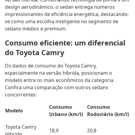
design aerodinâmico, o sedan entrega números
impressionantes de eficiência energética, destacando-
se como uma escolha inteligente no segmento de
sedans médios e premium.
Consumo eficiente: um diferencial
do Toyota Camry
Os dados de consumo do Toyota Camry,
especialmente na versão híbrida, posicionam o
modelo entre os mais econômicos da categoria.
Confira uma comparação com outros sedans
concorrentes:
Consumo
Consumo
Modelo
Urbano (km/l)
Rodoviário (km/l)
Toyota Camry
18,9
20,8
Híbrido