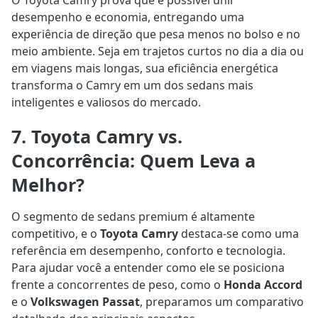
O Toyota Camry prova que é possível unir
desempenho e economia, entregando uma
experiência de direção que pesa menos no bolso e no
meio ambiente. Seja em trajetos curtos no dia a dia ou
em viagens mais longas, sua eficiência energética
transforma o Camry em um dos sedans mais
inteligentes e valiosos do mercado.
7. Toyota Camry vs.
Concorrência: Quem Leva a
Melhor?
O segmento de sedans premium é altamente
competitivo, e o
Toyota Camry
destaca-se como uma
referência em desempenho, conforto e tecnologia.
Para ajudar você a entender como ele se posiciona
frente a concorrentes de peso, como o
Honda Accord
e o
Volkswagen Passat
, preparamos um comparativo