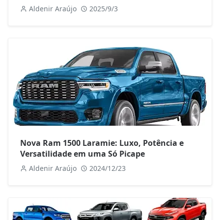
Revolucionar o Off-Road no Brasil
Aldenir Araújo
2025/9/3
Nova Ram 1500 Laramie: Luxo, Potência e
Versatilidade em uma Só Picape
Aldenir Araújo
2024/12/23