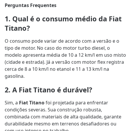
Perguntas Frequentes
1. Qual é o consumo médio da Fiat
Titano?
O consumo pode variar de acordo com a versão e o
tipo de motor. No caso do motor turbo diesel, o
modelo apresenta média de 10 a 12 km/l em uso misto
(cidade e estrada). Já a versão com motor flex registra
cerca de 8 a 10 km/l no etanol e 11 a 13 km/l na
gasolina.
2. A Fiat Titano é durável?
Sim, a
Fiat Titano
foi projetada para enfrentar
condições severas. Sua construção robusta,
combinada com materiais de alta qualidade, garante
durabilidade mesmo em terrenos desafiadores ou
com uso intenso no trabalho.