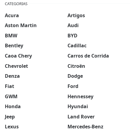
CATEGORIAS
Acura
Artigos
Aston Martin
Audi
BMW
BYD
Bentley
Cadillac
Caoa Chery
Carros de Corrida
Chevrolet
Citroën
Denza
Dodge
Fiat
Ford
GWM
Hennessey
Honda
Hyundai
Jeep
Land Rover
Lexus
Mercedes-Benz