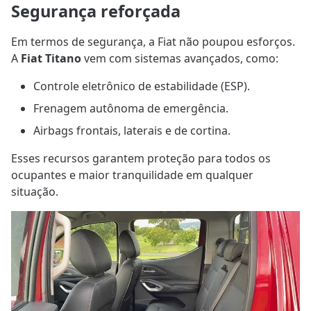
Segurança reforçada
Em termos de segurança, a Fiat não poupou esforços.
A
Fiat Titano
vem com sistemas avançados, como:
Controle eletrônico de estabilidade (ESP).
Frenagem autônoma de emergência.
Airbags frontais, laterais e de cortina.
Esses recursos garantem proteção para todos os
ocupantes e maior tranquilidade em qualquer
situação.