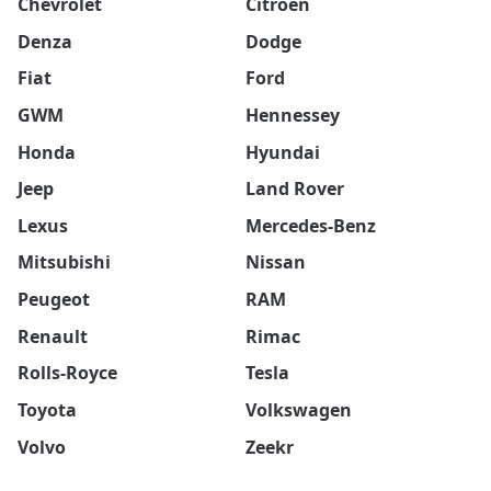
Chevrolet
Citroën
Denza
Dodge
Fiat
Ford
GWM
Hennessey
Honda
Hyundai
Jeep
Land Rover
Lexus
Mercedes-Benz
Mitsubishi
Nissan
Peugeot
RAM
Renault
Rimac
Rolls-Royce
Tesla
Toyota
Volkswagen
Volvo
Zeekr