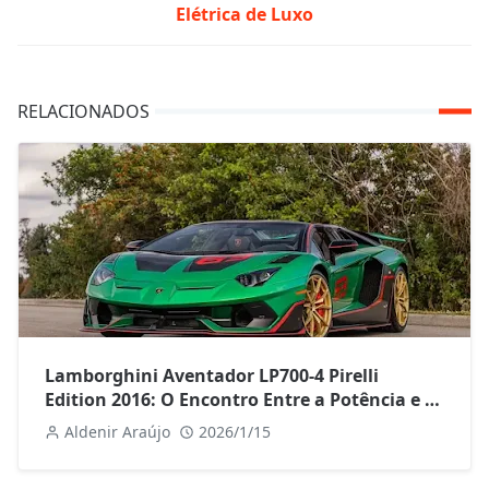
Elétrica de Luxo
RELACIONADOS
Lamborghini Aventador LP700-4 Pirelli
Edition 2016: O Encontro Entre a Potência e o
Estilo Italiano
Aldenir Araújo
2026/1/15