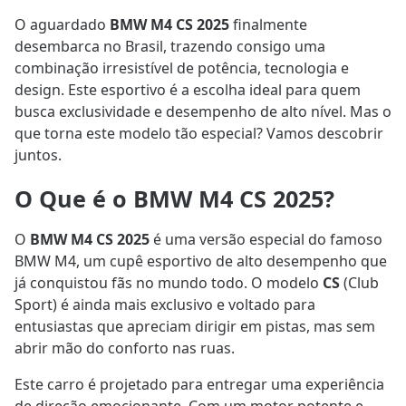
O aguardado
BMW M4 CS 2025
finalmente
desembarca no Brasil, trazendo consigo uma
combinação irresistível de potência, tecnologia e
design. Este esportivo é a escolha ideal para quem
busca exclusividade e desempenho de alto nível. Mas o
que torna este modelo tão especial? Vamos descobrir
juntos.
O Que é o BMW M4 CS 2025?
O
BMW M4 CS 2025
é uma versão especial do famoso
BMW M4, um cupê esportivo de alto desempenho que
já conquistou fãs no mundo todo. O modelo
CS
(Club
Sport) é ainda mais exclusivo e voltado para
entusiastas que apreciam dirigir em pistas, mas sem
abrir mão do conforto nas ruas.
Este carro é projetado para entregar uma experiência
de direção emocionante. Com um motor potente e