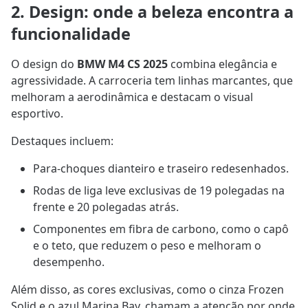
2. Design: onde a beleza encontra a
funcionalidade
O design do
BMW M4 CS 2025
combina elegância e
agressividade. A carroceria tem linhas marcantes, que
melhoram a aerodinâmica e destacam o visual
esportivo.
Destaques incluem:
Para-choques dianteiro e traseiro redesenhados.
Rodas de liga leve exclusivas de 19 polegadas na
frente e 20 polegadas atrás.
Componentes em fibra de carbono, como o capô
e o teto, que reduzem o peso e melhoram o
desempenho.
Além disso, as cores exclusivas, como o cinza Frozen
Solid e o azul Marina Bay, chamam a atenção por onde