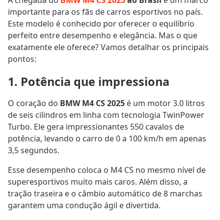
A chegada do
BMW M4 CS 2025
ao Brasil
é um marco
importante para os fãs de carros esportivos no país.
Este modelo é conhecido por oferecer o equilíbrio
perfeito entre desempenho e elegância. Mas o que
exatamente ele oferece? Vamos detalhar os principais
pontos:
1. Potência que impressiona
O coração do
BMW M4 CS 2025
é um motor 3.0 litros
de seis cilindros em linha com tecnologia TwinPower
Turbo. Ele gera impressionantes 550 cavalos de
potência, levando o carro de 0 a 100 km/h em apenas
3,5 segundos.
Esse desempenho coloca o M4 CS no mesmo nível de
superesportivos muito mais caros. Além disso, a
tração traseira e o câmbio automático de 8 marchas
garantem uma condução ágil e divertida.