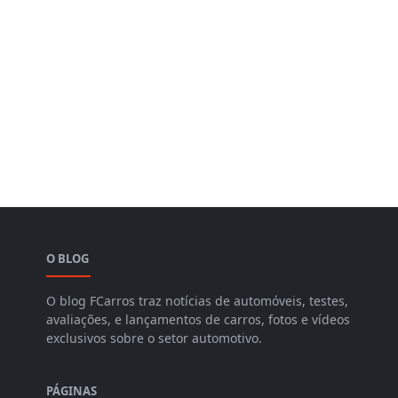
O BLOG
O blog FCarros traz notícias de automóveis, testes,
avaliações, e lançamentos de carros, fotos e vídeos
exclusivos sobre o setor automotivo.
PÁGINAS