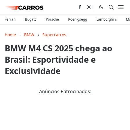
Ferrari
Bugatti
Porsche
Koenigsegg
Lamborghini
Ma
Home
BMW
Supercarros
BMW M4 CS 2025 chega ao
Brasil: Esportividade e
Exclusividade
Anúncios Patrocinados: