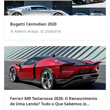
Bugatti Centodieci 2020
Aldenir Araújo
2026/3/16
Ferrari 849 Testarossa 2026: O Renascimento
de Uma Lenda? Tudo o Que Sabemos (e
Especulamos)