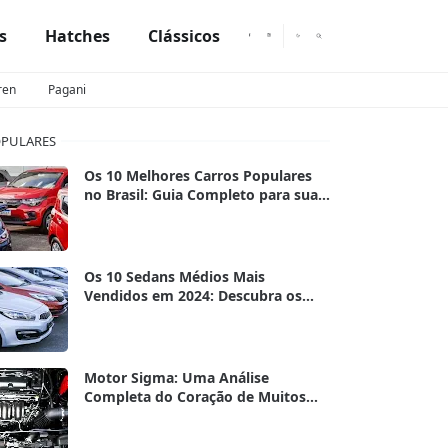
s
Hatches
Clássicos
ren
Pagani
PULARES
Os 10 Melhores Carros Populares
no Brasil: Guia Completo para sua
Escolha Inteligente em 2025
Os 10 Sedans Médios Mais
Vendidos em 2024: Descubra os
Campeões de Vendas do Ano
Motor Sigma: Uma Análise
Completa do Coração de Muitos
Ford