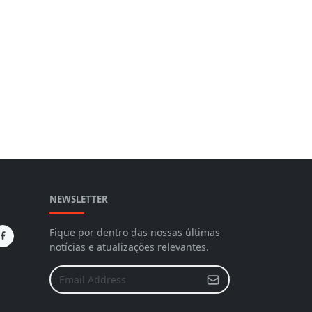
NEWSLETTER
Fique por dentro das nossas últimas
notícias e atualizações relevantes.