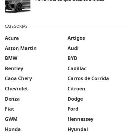
CATEGORIAS
Acura
Artigos
Aston Martin
Audi
BMW
BYD
Bentley
Cadillac
Caoa Chery
Carros de Corrida
Chevrolet
Citroën
Denza
Dodge
Fiat
Ford
GWM
Hennessey
Honda
Hyundai