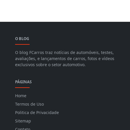
O BLOG
O blog FCarros traz notícias de automóveis, testes,
avaliações, e lançamentos de carros, fotos e vídeos
exclusivos sobre o setor automotivo.
PÁGINAS
Home
Termos de Uso
Politica de Privacidade
Sitemap
Contato