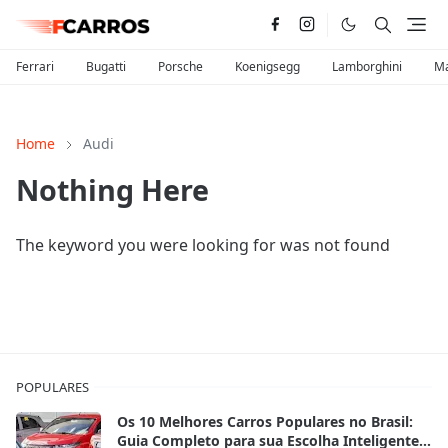
Ferrari
Bugatti
Porsche
Koenigsegg
Lamborghini
Ma
Home
Audi
Nothing Here
The keyword you were looking for was not found
POPULARES
Os 10 Melhores Carros Populares no Brasil:
Guia Completo para sua Escolha Inteligente