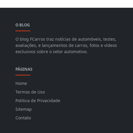
O BLOG
O blog FCarros traz notícias de automóveis, testes,
avaliações, e lançamentos de carros, fotos e vídeos
exclusivos sobre o setor automotivo.
PÁGINAS
Home
Termos de Uso
Politica de Privacidade
Sitemap
Contato