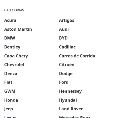
CATEGORIAS
Acura
Artigos
Aston Martin
Audi
BMW
BYD
Bentley
Cadillac
Caoa Chery
Carros de Corrida
Chevrolet
Citroën
Denza
Dodge
Fiat
Ford
GWM
Hennessey
Honda
Hyundai
Jeep
Land Rover
Lexus
Mercedes-Benz